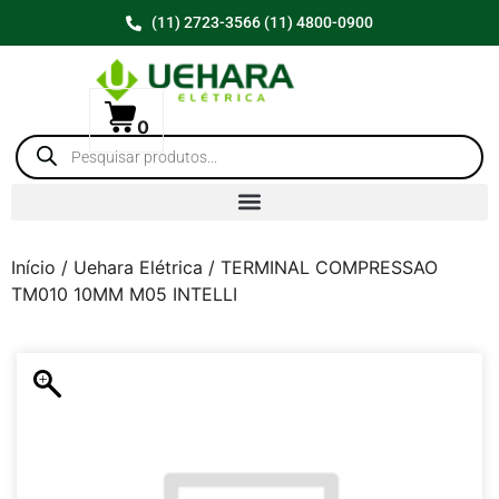
(11) 2723-3566 (11) 4800-0900
0
Início
/
Uehara Elétrica
/ TERMINAL COMPRESSAO
TM010 10MM M05 INTELLI