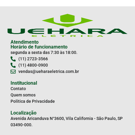
Atendimento
Horário de funcionamento
segunda a sexta das 7:30 às 18:00.
(11) 2723-3566
(11) 4800-0900
vendas@ueharaeletrica.com.br
Institucional
Contato
Quem somos
Política de Privacidade
Localização
Avenida Aricanduva N°3600, Vila California - São Paulo, SP
03490-000.