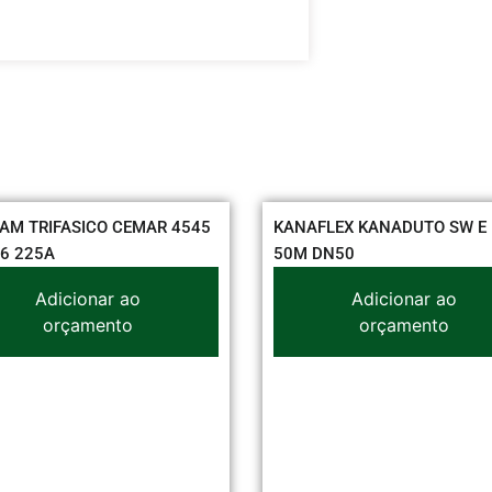
IFASICO CEMAR 4545
KANAFLEX KANADUTO SW E 1 1/2
A
50M DN50
dicionar ao
Adicionar ao
orçamento
orçamento