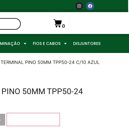
0
UMINAÇÃO
FIOS E CABOS
DISJUNTORES
 TERMINAL PINO 50MM TPP50-24 C/10 AZUL
 PINO 50MM TPP50-24
+
Adicionar ao carrinho