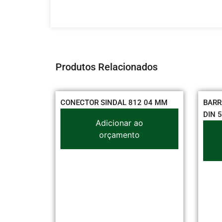
Produtos Relacionados
CONECTOR SINDAL 812 04 MM
BARRAM TR
DIN 56 225
Adicionar ao
orçamento
A