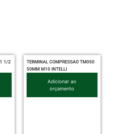
TERMINAL COMPRESSAO TM050
50MM M10 INTELLI
Adicionar ao
orçamento
CORDAO PARAL