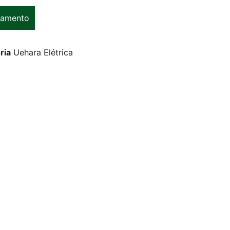
çamento
ria
Uehara Elétrica