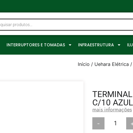
0
INTERRUPTORES E TOMADAS
INFRAESTRUTURA
IL
Início
/
Uehara Elétrica
/
TERMINAL
C/10 AZUL
mais informações
-