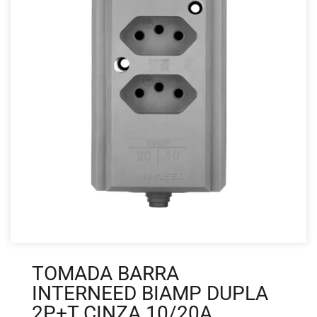
TOMADA BARRA
INTERNEED BIAMP DUPLA
2P+T CINZA 10/20A