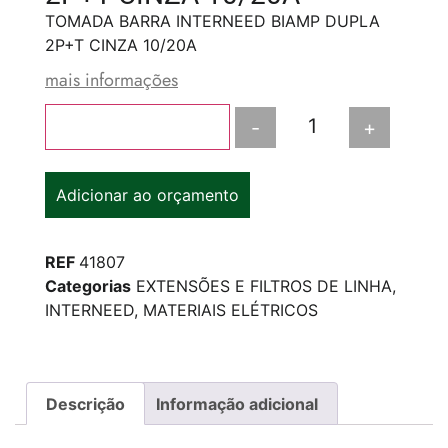
TOMADA BARRA INTERNEED BIAMP DUPLA
2P+T CINZA 10/20A
mais informações
-
+
Adicionar ao carrinho
Adicionar ao orçamento
REF
41807
Categorias
EXTENSÕES E FILTROS DE LINHA
,
INTERNEED
,
MATERIAIS ELÉTRICOS
Descrição
Informação adicional