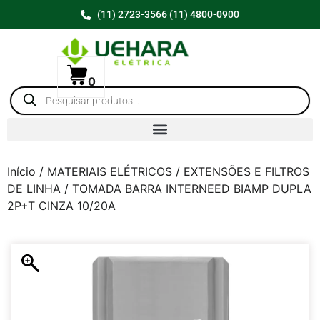
(11) 2723-3566 (11) 4800-0900
0
Início
/
MATERIAIS ELÉTRICOS
/
EXTENSÕES E FILTROS
DE LINHA
/ TOMADA BARRA INTERNEED BIAMP DUPLA
2P+T CINZA 10/20A