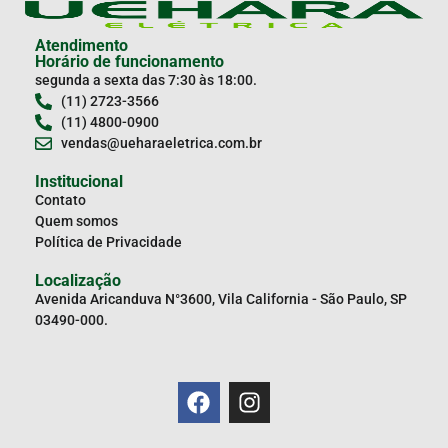
Atendimento
Horário de funcionamento
segunda a sexta das 7:30 às 18:00.
(11) 2723-3566
(11) 4800-0900
vendas@ueharaeletrica.com.br
Institucional
Contato
Quem somos
Política de Privacidade
Localização
Avenida Aricanduva N°3600, Vila California - São Paulo, SP
03490-000.