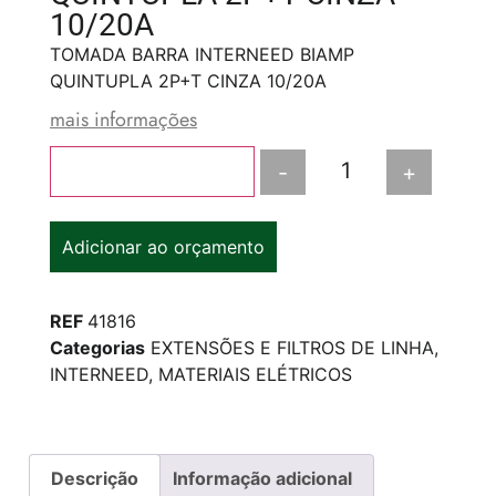
10/20A
TOMADA BARRA INTERNEED BIAMP
QUINTUPLA 2P+T CINZA 10/20A
mais informações
-
+
Adicionar ao carrinho
Adicionar ao orçamento
REF
41816
Categorias
EXTENSÕES E FILTROS DE LINHA
,
INTERNEED
,
MATERIAIS ELÉTRICOS
Descrição
Informação adicional