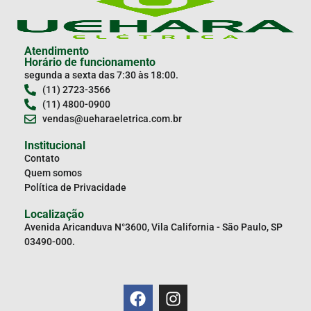
Atendimento
Horário de funcionamento
segunda a sexta das 7:30 às 18:00.
(11) 2723-3566
(11) 4800-0900
vendas@ueharaeletrica.com.br
Institucional
Contato
Quem somos
Política de Privacidade
Localização
Avenida Aricanduva N°3600, Vila California - São Paulo, SP
03490-000.