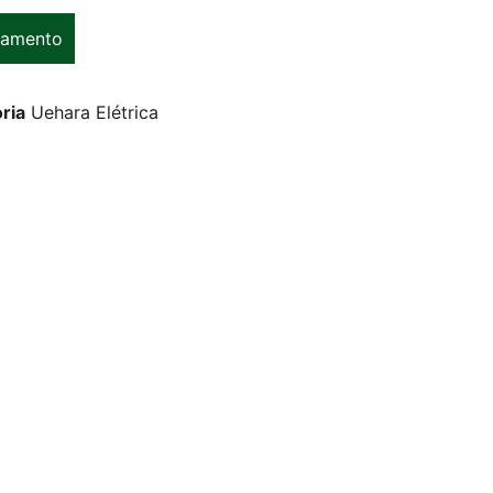
çamento
ria
Uehara Elétrica