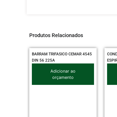
Produtos Relacionados
5 2 X
BARRAM TRIFASICO CEMAR 4545
CONDUIT
DIN 56 225A
ESPIRATE
Adicionar ao
orçamento