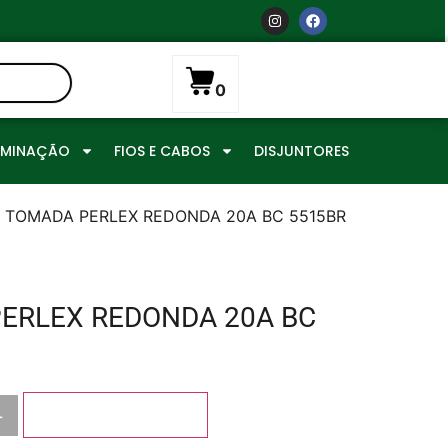
0
UMINAÇÃO
FIOS E CABOS
DISJUNTORES
 TOMADA PERLEX REDONDA 20A BC 5515BR
ERLEX REDONDA 20A BC
+
Adicionar ao carrinho