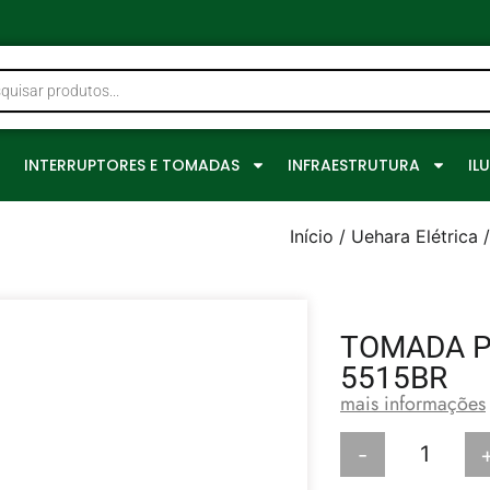
0
INTERRUPTORES E TOMADAS
INFRAESTRUTURA
IL
Início
/
Uehara Elétrica
/
TOMADA P
5515BR
mais informações
-