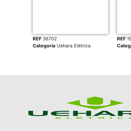
REF
36702
REF
1928
Categoria
Uehara Elétrica
Categori