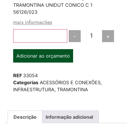
TRAMONTINA UNIDUT CONICO C 1
56126/023
mais informações
-
+
Adicionar ao carrinho
Adicionar ao orçamento
REF
33054
Categorias
ACESSÓRIOS E CONEXÕES
,
INFRAESTRUTURA
,
TRAMONTINA
Descrição
Informação adicional