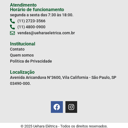
Atendimento
Horário de funcionamento
segunda a sexta das 7:30 às 18:00.
(11) 2723-3566
(11) 4800-0900
vendas@ueharaeletrica.com.br
Institucional
Contato
Quem somos
Política de Privacidade
Localização
Avenida Aricanduva N°3600, Vila California - São Paulo, SP
03490-000.
© 2025 Uehara Elétrica - Todos os direitos reservados.