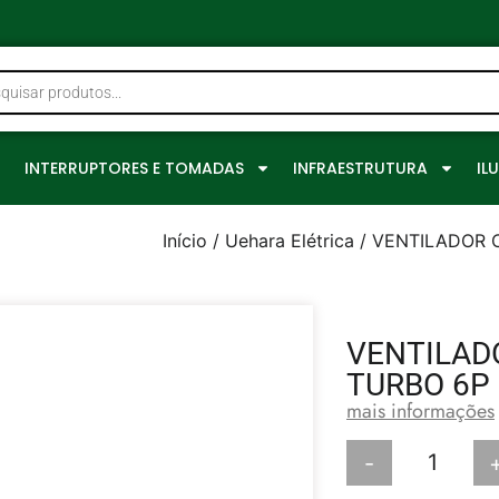
0
INTERRUPTORES E TOMADAS
INFRAESTRUTURA
IL
Início
/
Uehara Elétrica
/ VENTILADOR 
VENTILAD
TURBO 6P
mais informações
-