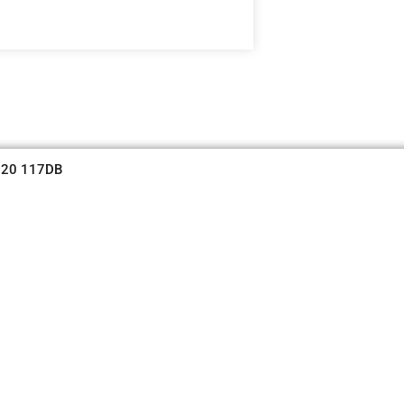
720 117DB