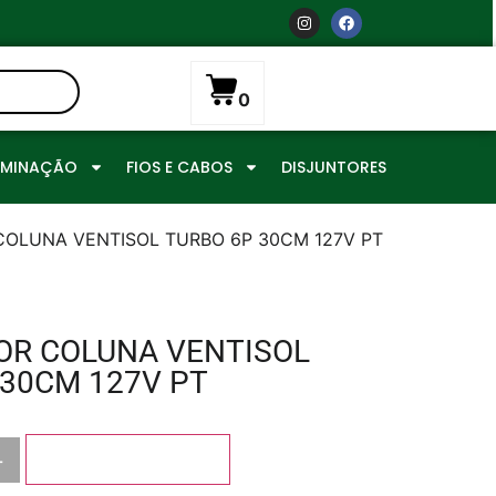
0
UMINAÇÃO
FIOS E CABOS
DISJUNTORES
COLUNA VENTISOL TURBO 6P 30CM 127V PT
OR COLUNA VENTISOL
 30CM 127V PT
+
Adicionar ao carrinho