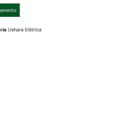
çamento
ria
Uehara Elétrica