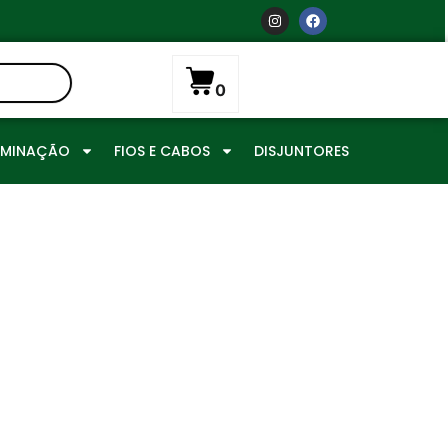
0
UMINAÇÃO
FIOS E CABOS
DISJUNTORES