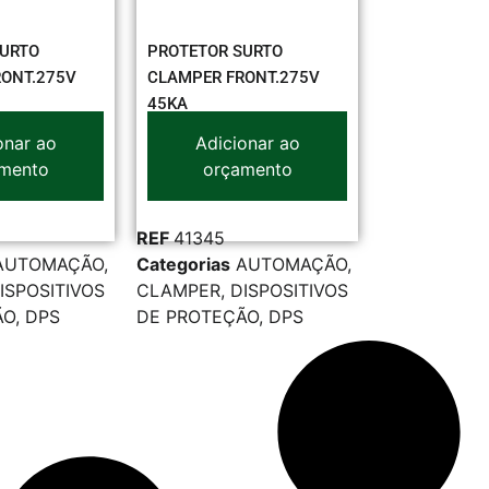
SURTO
PROTETOR SURTO
ONT.275V
CLAMPER FRONT.275V
45KA
onar ao
Adicionar ao
mento
orçamento
REF
41345
AUTOMAÇÃO
,
Categorias
AUTOMAÇÃO
,
ISPOSITIVOS
CLAMPER
,
DISPOSITIVOS
ÃO
,
DPS
DE PROTEÇÃO
,
DPS