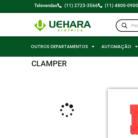
Televendas
(11) 2723-3566
(11) 4800-090
OUTROS DEPARTAMENTOS
AUTOMAÇÃO
CLAMPER