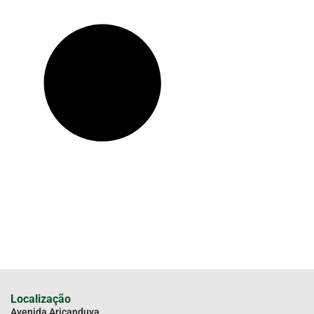
Localização
Avenida Aricanduva