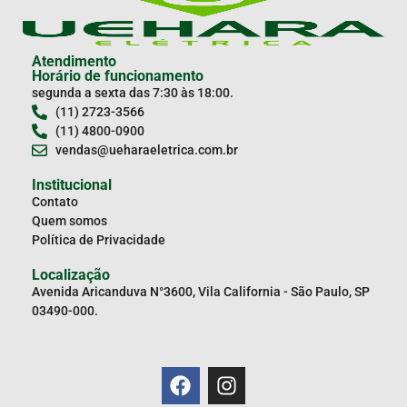
Atendimento
Horário de funcionamento
segunda a sexta das 7:30 às 18:00.
(11) 2723-3566
(11) 4800-0900
vendas@ueharaeletrica.com.br
Institucional
Contato
Quem somos
Política de Privacidade
Localização
Avenida Aricanduva N°3600, Vila California - São Paulo, SP
03490-000.