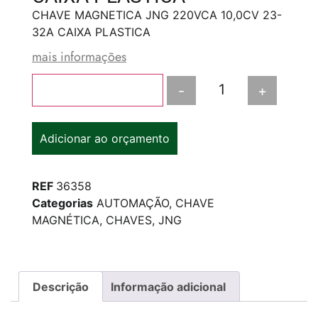
CHAVE MAGNETICA JNG 220VCA 10,0CV 23-
32A CAIXA PLASTICA
mais informações
-
+
Adicionar ao carrinho
Adicionar ao orçamento
REF
36358
Categorias
AUTOMAÇÃO
,
CHAVE
MAGNÉTICA
,
CHAVES
,
JNG
Descrição
Informação adicional