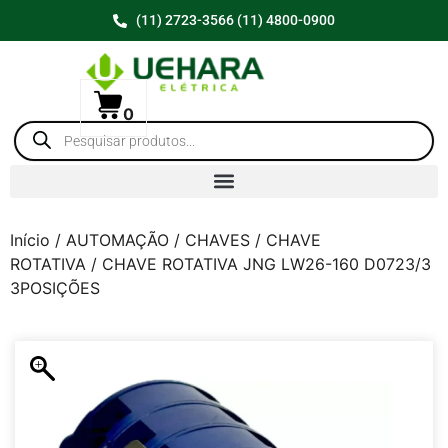
(11) 2723-3566 (11) 4800-0900
0
Início
/
AUTOMAÇÃO
/
CHAVES
/
CHAVE
ROTATIVA
/ CHAVE ROTATIVA JNG LW26-160 D0723/3
3POSIÇÕES