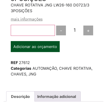
CHAVE ROTATIVA JNG LW26-160 D0723/3
3POSIÇÕES
mais informações
-
+
Adicionar ao carrinho
Adicionar ao orçamento
REF
27612
Categorias
AUTOMAÇÃO
,
CHAVE ROTATIVA
,
CHAVES
,
JNG
Descrição
Informação adicional