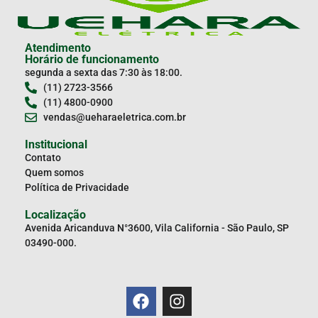
Atendimento
Horário de funcionamento
segunda a sexta das 7:30 às 18:00.
(11) 2723-3566
(11) 4800-0900
vendas@ueharaeletrica.com.br
Institucional
Contato
Quem somos
Política de Privacidade
Localização
Avenida Aricanduva N°3600, Vila California - São Paulo, SP
03490-000.