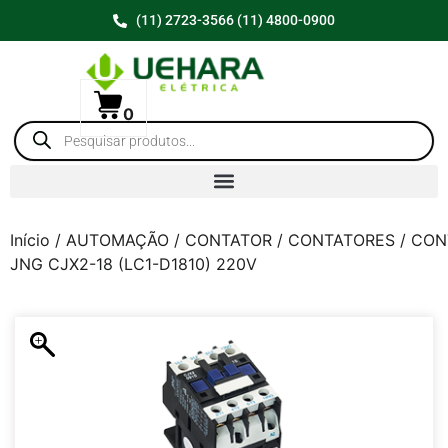
(11) 2723-3566 (11) 4800-0900
0
Início
/
AUTOMAÇÃO
/
CONTATOR
/
CONTATORES
/ CON
JNG CJX2-18 (LC1-D1810) 220V