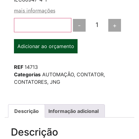
mais informações
-
+
Adicionar ao carrinho
Adicionar ao orçamento
REF
14713
Categorias
AUTOMAÇÃO
,
CONTATOR
,
CONTATORES
,
JNG
Descrição
Informação adicional
Descrição