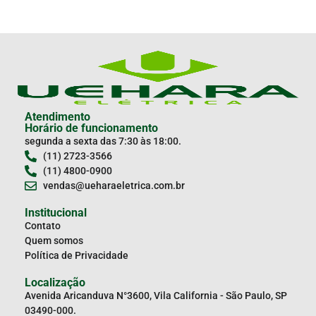
Atendimento
Horário de funcionamento
segunda a sexta das 7:30 às 18:00.
(11) 2723-3566
(11) 4800-0900
vendas@ueharaeletrica.com.br
Institucional
Contato
Quem somos
Política de Privacidade
Localização
Avenida Aricanduva N°3600, Vila California - São Paulo, SP
03490-000.