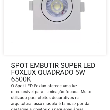
SPOT EMBUTIR SUPER LED
FOXLUX QUADRADO 5W
6500K
O Spot LED Foxlux oferece uma luz
direcionável para iluminação focada. Muito
utilizado para efeitos decorativos na
arquitetura, esse modelo é famoso por dar
destaque a objetos ou pequenas áreas