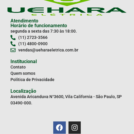
Atendimento
Horário de funcionamento
segunda a sexta das 7:30 às 18:00.
(11) 2723-3566
(11) 4800-0900
vendas@ueharaeletrica.com.br
Institucional
Contato
Quem somos
Política de Privacidade
Localização
Avenida Aricanduva N°3600, Vila California - São Paulo, SP
03490-000.