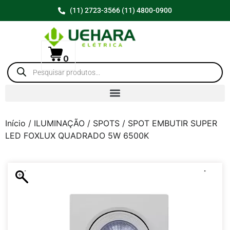
(11) 2723-3566 (11) 4800-0900
0
Início
/
ILUMINAÇÃO
/
SPOTS
/ SPOT EMBUTIR SUPER
LED FOXLUX QUADRADO 5W 6500K